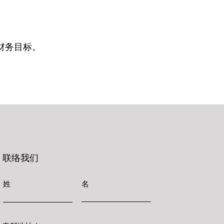
财务目标。
联络我们
姓
名