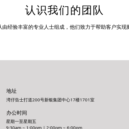
认识我们的团队
队由经验丰富的专业人士组成，他们致力于帮助客户实现
地址
湾仔告士打道200号新银集团中心17楼1701室
办公时间
星期一至星期五
9:30am ~ 1:00pm | 2:00pm ~ 6:00pm