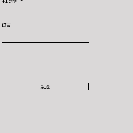
电邮地址
留言
发送