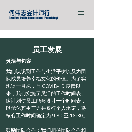
员工发展
灵活与包容
我们认识到工作与生活平衡以及为团
队成员培养幸福文化的价值。为了实
现这一目标，自 COVID-19 疫情以
来，我们实施了灵活的工作时间表。
该计划使员工能够设计一个时间表，
以优化其生产力并履行个人承诺，将
核心工作时间确定为 9:30 至 18:30。
鼓励团队合作：我们相信团队合作和