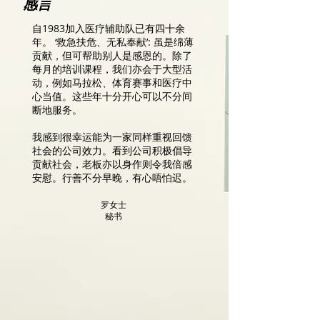
感言
自1983加入医疗辅助队已有四十余
年。 ‘救急扶危、无私奉献’: 虽是绵薄
贡献，但可帮助别人是感恩的。除了
每月的培训课程，我们亦会于大型活
动，例如马拉松、体育赛事和医疗中
心当值。这些年十分开心可以不分间
断地服务。
我感到很幸运能为一家同样重视回馈
社会的公司效力。看到公司积极倡导
贡献社会，老板亦以身作则令我倍感
安慰。行善不分早晚，有心唔怕迟。
罗女士
秘书​