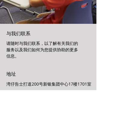
与我们联系
请随时与我们联系，以了解有关我们的
服务以及我们如何为您提供协助的更多
信息。
地址
湾仔告士打道200号新银集团中心17楼1701室
办公时间
星期一至星期五
9:30am ~ 1:00pm | 2:00pm ~ 6:00pm
星期六、日及公众假期休息
电邮
info@paulho.com.hk