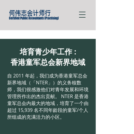
培育青少年工作 :
香港童军总会新界地域
自 2011 年起，我们成为香港童军总会
新界地域（「NTER」）的义务核数
师，我们很感激他们对青年发展和环境
管理所作出的杰出贡献。 NTER 是香港
童军总会内最大的地域，培育了一个由
超过 15,939 名不同年龄段的童军/个人
所组成的充满活力的小区。